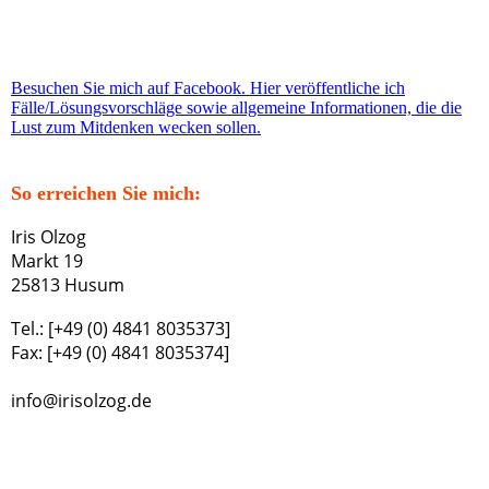
Besuchen Sie mich auf Facebook. Hier veröffentliche ich
Fälle/Lösungsvorschläge sowie allgemeine Informationen, die die
Lust zum Mitdenken wecken sollen.
So erreichen Sie mich:
Iris Olzog
Markt 19
25813 Husum
Tel.: [+49 (0) 4841 8035373]
Fax: [+49 (0) 4841 8035374]
info@irisolzog.de