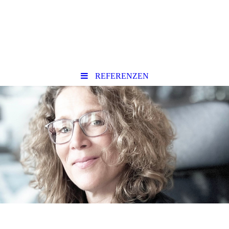
REFERENZEN
Familienrecht
Personal Coach
IRIS OLZOG